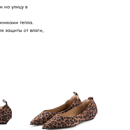
 на улицу в
чниками тепла.
я защиты от влаги,