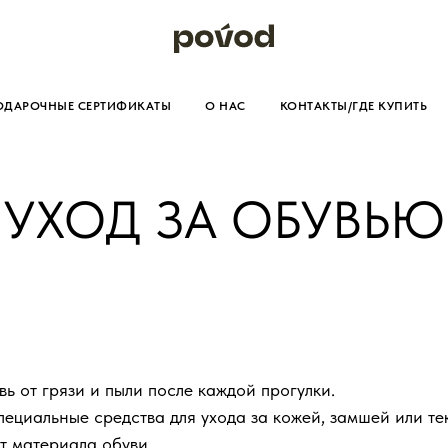
ОДАРОЧНЫЕ СЕРТИФИКАТЫ
О НАС
КОНТАКТЫ/ГДЕ КУПИТЬ
УХОД ЗА ОБУВЬЮ
ь от грязи и пыли после каждой прогулки.
пециальные средства для ухода за кожей, замшей или те
т материала обуви.