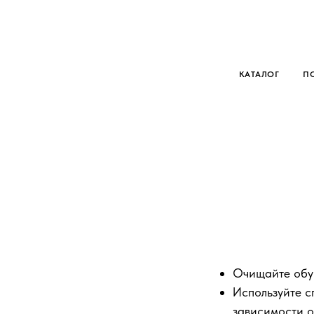
КАТАЛОГ
П
Очищайте обув
Используйте с
зависимости о