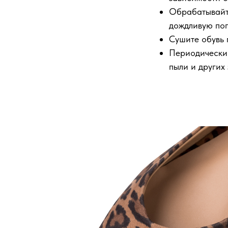
Обрабатывайте
дождливую пог
Сушите обувь 
Периодически 
пыли и других