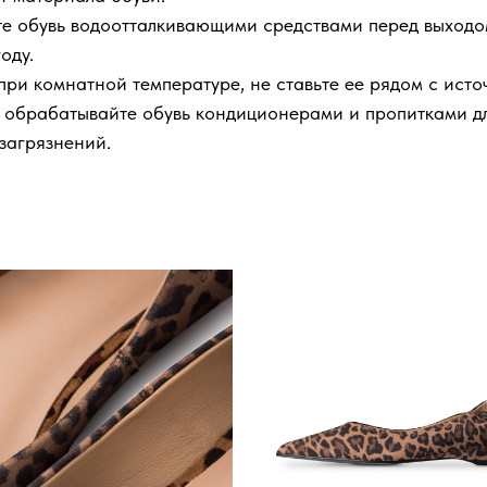
 обувь водоотталкивающими средствами перед выходом
оду.
при комнатной температуре, не ставьте ее рядом с исто
обрабатывайте обувь кондиционерами и пропитками дл
 загрязнений.