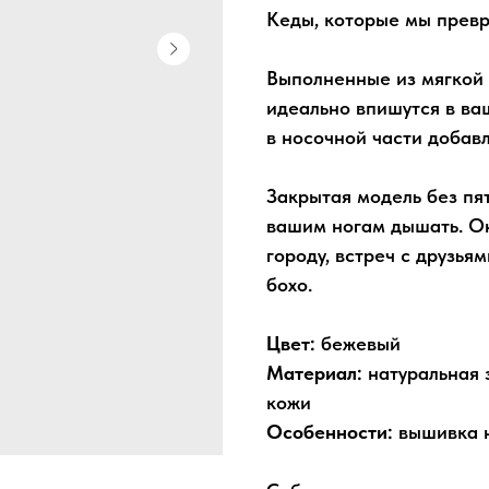
Кеды, которые мы превр
Выполненные из мягкой 
идеально впишутся в в
в носочной части добав
Закрытая модель без пя
вашим ногам дышать. Он
городу, встреч с друзья
бохо.
Цвет:
бежевый
Материал:
натуральная 
кожи
Особенности:
вышивка н