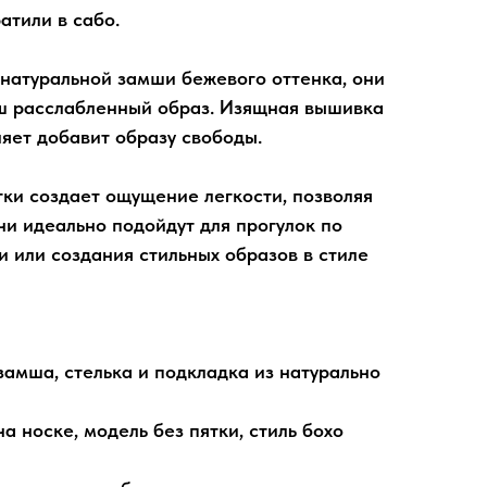
атили в сабо.
натуральной замши бежевого оттенка, они
аш расслабленный образ. Изящная вышивка
ляет добавит образу свободы.
тки создает ощущение легкости, позволяя
и идеально подойдут для прогулок по
ми или создания стильных образов в стиле
замша, стелька и подкладка из натурально
а носке, модель без пятки, стиль бохо