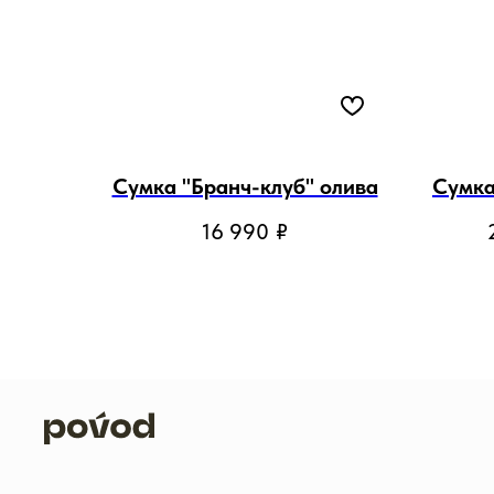
Сумка "Бранч-клуб" олива
Сумка
16 990
₽