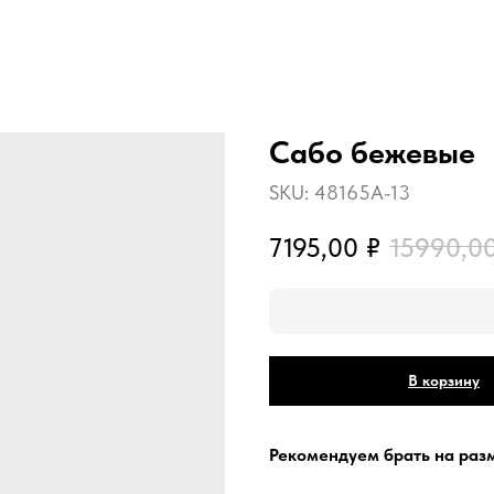
Сабо бежевые
SKU:
48165A-13
7195,00
₽
15990,0
В корзину
Рекомендуем брать на раз