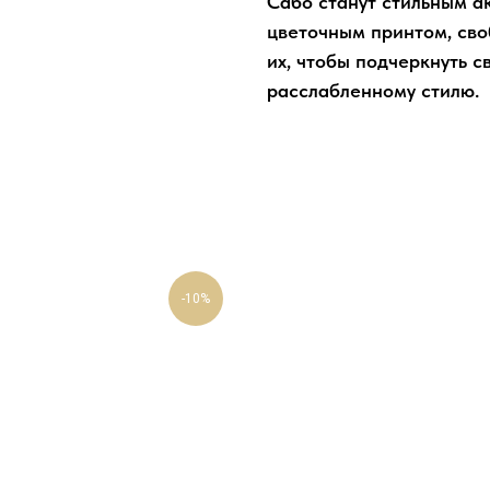
Сабо станут стильным а
цветочным принтом, св
их, чтобы подчеркнуть 
расслабленному стилю.
-10%