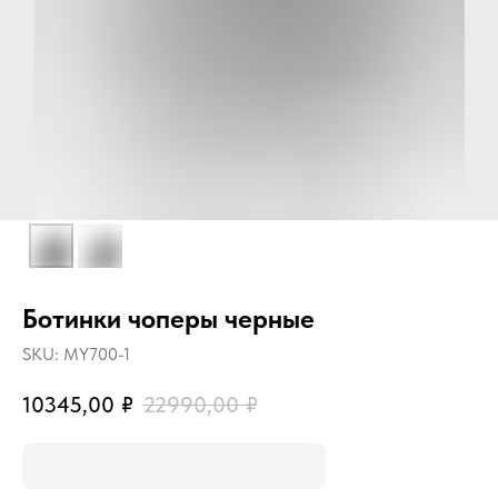
Ботинки чоперы черные
SKU:
MY700-1
10345,00
₽
22990,00
₽