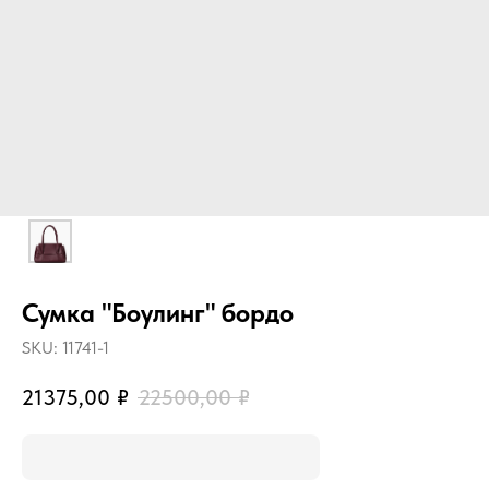
Сумка "Боулинг" бордо
SKU:
11741-1
21375,00
₽
22500,00
₽