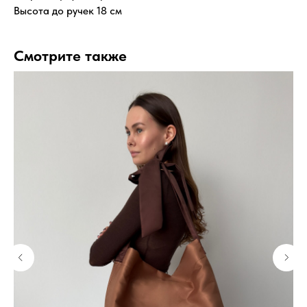
Высота до ручек 18 см
Смотрите также
5%