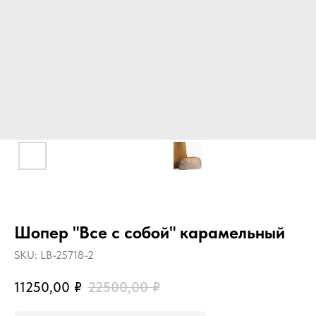
Шопер "Все с собой" карамельный
SKU:
LB-25718-2
11250,00
₽
22500,00
₽