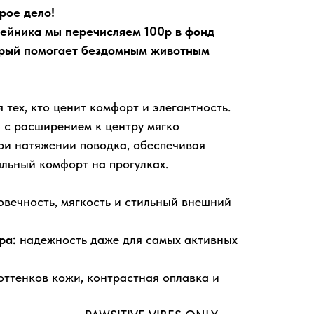
рое дело!
ейника мы перечисляем 100р в фонд
орый помогает бездомным животным
 тех, кто ценит комфорт и элегантность.
 с расширением к центру мягко
при натяжении поводка, обеспечивая
льный комфорт на прогулках.
овечность, мягкость и стильный внешний
ра:
надежность даже для самых активных
оттенков кожи, контрастная оплавка и