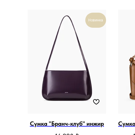
Новинка
Сумка "Бранч-клуб" инжир
Сумка