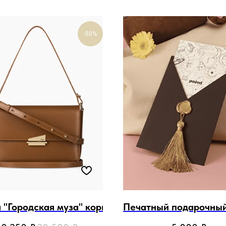
-50%
 "Городская муза" коричневая
Печатный подарочный