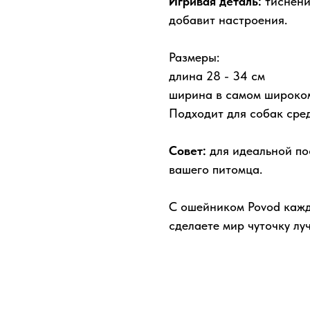
Игривая деталь:
тиснени
добавит настроения.
Размеры:
длина 28 - 34 см
ширина в самом широком
Подходит для собак сре
Совет:
для идеальной по
вашего питомца.
С ошейником Povod кажда
сделаете мир чуточку лу