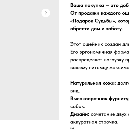
Ваша покупка — это доб
От продажи каждого ош
«Подарок Судьбы», кот
обрести дом и заботу.
Этот ошейник создан для
Его эргономичная форма
распределяет нагрузку 
вашему питомцу максима
Натуральная кожа:
долг
вид.
Высокопрочная фурниту
собак.
Дизайн:
сочетание двух 
аккуратная строчка.